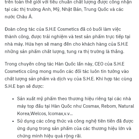
trên toàn thế giới với tiêu chuẩn chất lượng được công nhận
tại các thị trường Anh, Mỹ, Nhật Bản, Trung Quốc và các
nước Châu Á.
Đoàn công tác của S.H.E Cosmetics đã có buổi làm việc
thành công, được trải nghiệm và test sản phẩm trực tiếp tại
nhà máy. Hứa hẹn sẽ mang đến cho khách hàng của S.H.E
những sản phẩm chất lượng, tung ra thị trường là thắng.
Trong chuyến công tác Hàn Quốc lần này, CEO của S.H.E
Cosmetics cũng mong muốn các đối tác luôn tin tưởng vào
chất lượng sản phẩm và dịch vụ của S.H.E. Khi hợp tác cùng
S.H.E bạn sẽ được:
Sản xuất mỹ phẩm theo thương hiệu riêng tại các nhà
máy top đầu tại Hàn Quốc như Cosmax, Rebom, Natural
Korea,Welcos, Icomax,v.v…
Sử dụng các công thức và công nghệ tiên tiến đã được
ứng dụng trong sản phẩm của các thương hiệu lớn và
chứng minh hiệu quả rộng rãi.