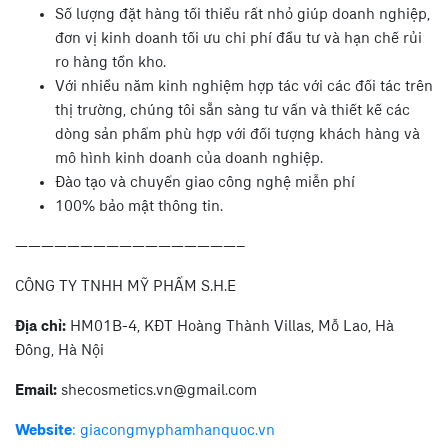
Số lượng đặt hàng tối thiểu rất nhỏ giúp doanh nghiệp,
đơn vị kinh doanh tối ưu chi phí đầu tư và hạn chế rủi
ro hàng tồn kho.
Với nhiều năm kinh nghiệm hợp tác với các đối tác trên
thị trường, chúng tôi sẵn sàng tư vấn và thiết kế các
dòng sản phẩm phù hợp với đối tượng khách hàng và
mô hình kinh doanh của doanh nghiệp.
Đào tạo và chuyển giao công nghệ miễn phí
100% bảo mật thông tin.
—————————————————–
CÔNG TY TNHH MỸ PHẨM S.H.E
Địa chỉ:
HM01B-4, KĐT Hoàng Thành Villas, Mỗ Lao, Hà
Đông, Hà Nội
Email:
shecosmetics.vn@gmail.com
Website
: giacongmyphamhanquoc.vn