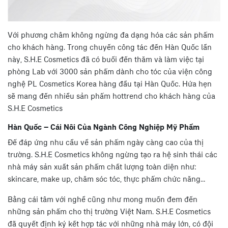
Với phương châm không ngừng đa dạng hóa các sản phẩm
cho khách hàng. Trong chuyến công tác đến Hàn Quốc lần
này, S.H.E Cosmetics đã có buổi đến thăm và làm việc tại
phòng Lab với 3000 sản phẩm dành cho tóc của viện công
nghệ PL Cosmetics Korea hàng đầu tại Hàn Quốc. Hứa hẹn
sẽ mang đến nhiều sản phẩm hottrend cho khách hàng của
S.H.E Cosmetics
Hàn Quốc – Cái Nôi Của Ngành Công Nghiệp Mỹ Phẩm
Để đáp ứng nhu cầu về sản phẩm ngày càng cao của thị
trường. S.H.E Cosmetics không ngừng tạo ra hệ sinh thái các
nhà máy sản xuất sản phẩm chất lượng toàn diện như:
skincare, make up, chăm sóc tóc, thực phẩm chức năng…
Bằng cái tâm với nghề cũng như mong muốn đem đến
những sản phẩm cho thị trường Việt Nam. S.H.E Cosmetics
đã quyết định ký kết hợp tác với những nhà máy lớn, có đội