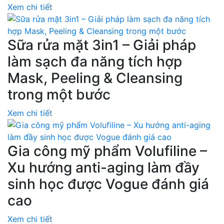
Xem chi tiết
Sữa rửa mặt 3in1 – Giải pháp
làm sạch đa năng tích hợp
Mask, Peeling & Cleansing
trong một bước
Xem chi tiết
Gia công mỹ phẩm Volufiline –
Xu hướng anti-aging làm đầy
sinh học được Vogue đánh giá
cao
Xem chi tiết