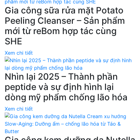
Gia công sữa rửa mặt Potato
Peeling Cleanser – Sản phẩm
mới từ reBom hợp tác cùng
SHE
Xem chi tiết
Nhìn lại 2025 – Thành phần
peptide và sự định hình lại
dòng mỹ phẩm chống lão hóa
Xem chi tiết
Gia công kem dưỡng da Nutella