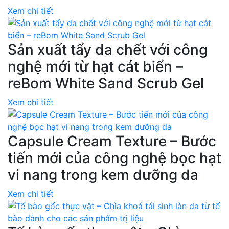
Xem chi tiết
Sản xuất tẩy da chết với công
nghệ mới từ hạt cát biển –
reBom White Sand Scrub Gel
Xem chi tiết
Capsule Cream Texture – Bước
tiến mới của công nghệ bọc hạt
vi nang trong kem dưỡng da
Xem chi tiết