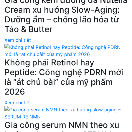
Cream xu hướng Slow-Aging:
Dưỡng ẩm – chống lão hóa từ
Táo & Butter
Xem chi tiết
Không phải Retinol hay
Peptide: Công nghệ PDRN mới
là “át chủ bài” của mỹ phẩm
2026
Xem chi tiết
Gia công serum NMN theo xu