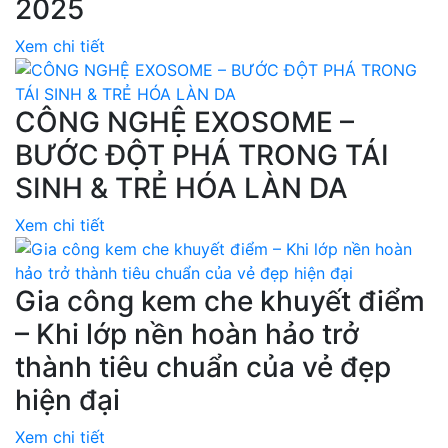
2025
Xem chi tiết
CÔNG NGHỆ EXOSOME –
BƯỚC ĐỘT PHÁ TRONG TÁI
SINH & TRẺ HÓA LÀN DA
Xem chi tiết
Gia công kem che khuyết điểm
– Khi lớp nền hoàn hảo trở
thành tiêu chuẩn của vẻ đẹp
hiện đại
Xem chi tiết