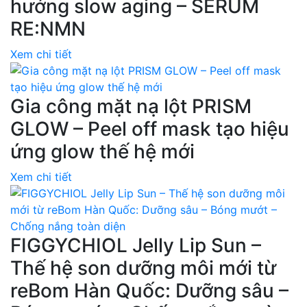
hướng slow aging – SERUM
RE:NMN
Xem chi tiết
Gia công mặt nạ lột PRISM
GLOW – Peel off mask tạo hiệu
ứng glow thế hệ mới
Xem chi tiết
FIGGYCHIOL Jelly Lip Sun –
Thế hệ son dưỡng môi mới từ
reBom Hàn Quốc: Dưỡng sâu –