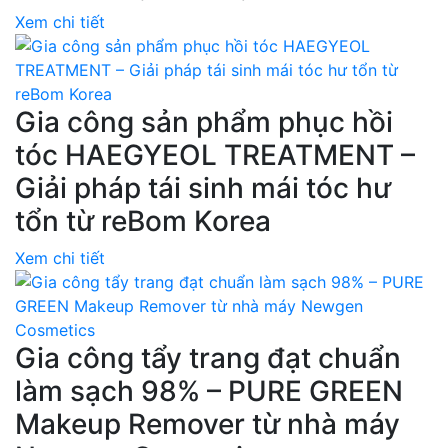
Xem chi tiết
Gia công sản phẩm phục hồi
tóc HAEGYEOL TREATMENT –
Giải pháp tái sinh mái tóc hư
tổn từ reBom Korea
Xem chi tiết
Gia công tẩy trang đạt chuẩn
làm sạch 98% – PURE GREEN
Makeup Remover từ nhà máy