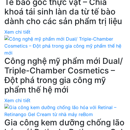
Tế bào gốc thực vật – Chìa
khoá tái sinh làn da từ tế bào
dành cho các sản phẩm trị liệu
Xem chi tiết
Công nghệ mỹ phẩm mới Dual/
Triple-Chamber Cosmetics –
Đột phá trong gia công mỹ
phẩm thế hệ mới
Xem chi tiết
Gia công kem dưỡng chống lão