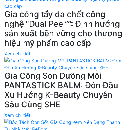
Gia công tẩy da chết công
nghệ “Dual Peel””: Định hướng
sản xuất bền vững cho thương
hiệu mỹ phẩm cao cấp
Xem chi tiết
Gia Công Son Dưỡng Môi
PANTASTICK BALM: Đón Đầu
Xu Hướng K-Beauty Chuyên
Sâu Cùng SHE
Xem chi tiết