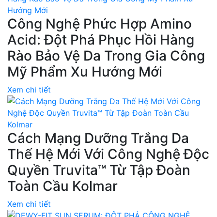
Công Nghệ Phức Hợp Amino
Acid: Đột Phá Phục Hồi Hàng
Rào Bảo Vệ Da Trong Gia Công
Mỹ Phẩm Xu Hướng Mới
Xem chi tiết
Cách Mạng Dưỡng Trắng Da
Thế Hệ Mới Với Công Nghệ Độc
Quyền Truvita™ Từ Tập Đoàn
Toàn Cầu Kolmar
Xem chi tiết