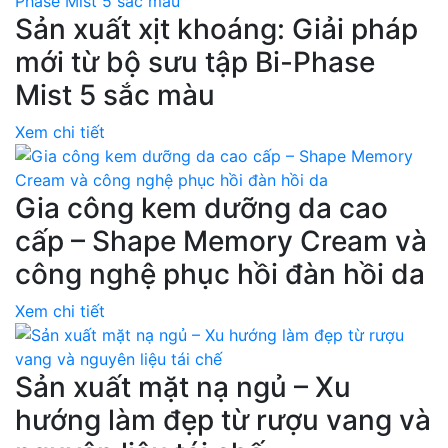
Sản xuất xịt khoáng: Giải pháp
mới từ bộ sưu tập Bi-Phase
Mist 5 sắc màu
Xem chi tiết
Gia công kem dưỡng da cao
cấp – Shape Memory Cream và
công nghệ phục hồi đàn hồi da
Xem chi tiết
Sản xuất mặt nạ ngủ – Xu
hướng làm đẹp từ rượu vang và