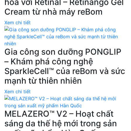
hóa với Retinal – Retinango Gel
Cream từ nhà máy reBom
Xem chi tiết
Gia công son dưỡng PONGLIP
– Khám phá công nghệ
SparkleCell™ của reBom và sức
mạnh từ thiên nhiên
Xem chi tiết
MELAZERO™ V2 – Hoạt chất
sáng da thế hệ mới trong sản