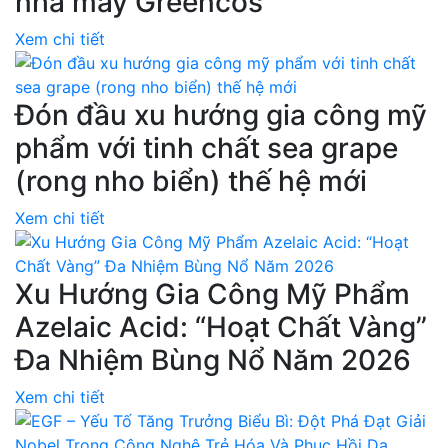
nhà máy Greencos
Xem chi tiết
Đón đầu xu hướng gia công mỹ
phẩm với tinh chất sea grape
(rong nho biển) thế hệ mới
Xem chi tiết
Xu Hướng Gia Công Mỹ Phẩm
Azelaic Acid: “Hoạt Chất Vàng”
Đa Nhiệm Bùng Nổ Năm 2026
Xem chi tiết