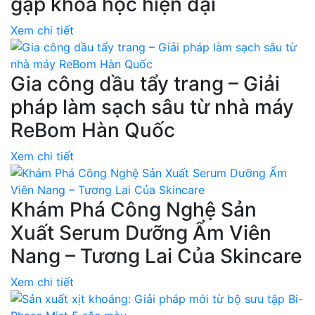
gặp khoa học hiện đại
Xem chi tiết
Gia công dầu tẩy trang – Giải
pháp làm sạch sâu từ nhà máy
ReBom Hàn Quốc
Xem chi tiết
Khám Phá Công Nghệ Sản
Xuất Serum Dưỡng Ẩm Viên
Nang – Tương Lai Của Skincare
Xem chi tiết