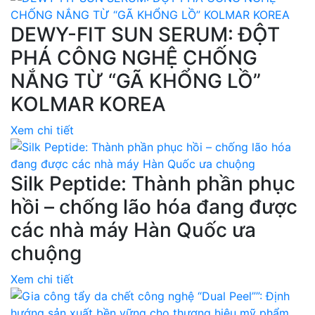
DEWY-FIT SUN SERUM: ĐỘT
PHÁ CÔNG NGHỆ CHỐNG
NẮNG TỪ “GÃ KHỔNG LỒ”
KOLMAR KOREA
Xem chi tiết
Silk Peptide: Thành phần phục
hồi – chống lão hóa đang được
các nhà máy Hàn Quốc ưa
chuộng
Xem chi tiết