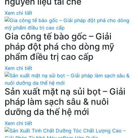
nguyên liệu tái chế
Xem chi tiết
Gia công tế bào gốc – Giải
pháp đột phá cho dòng mỹ
phẩm điều trị cao cấp
Xem chi tiết
Sản xuất mặt nạ sủi bọt – Giải
pháp làm sạch sâu & nuôi
dưỡng da thế hệ mới
Xem chi tiết