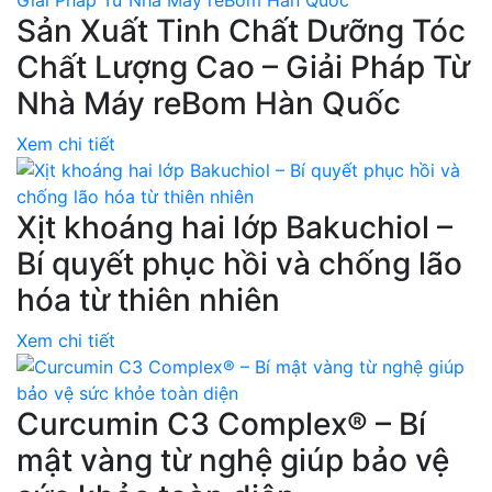
Sản Xuất Tinh Chất Dưỡng Tóc
Chất Lượng Cao – Giải Pháp Từ
Nhà Máy reBom Hàn Quốc
Xem chi tiết
Xịt khoáng hai lớp Bakuchiol –
Bí quyết phục hồi và chống lão
hóa từ thiên nhiên
Xem chi tiết
Curcumin C3 Complex® – Bí
mật vàng từ nghệ giúp bảo vệ