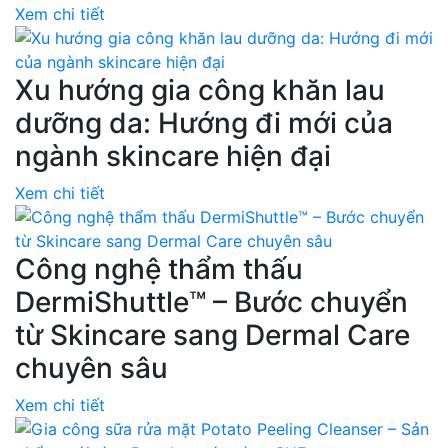
Xem chi tiết
Xu hướng gia công khăn lau
dưỡng da: Hướng đi mới của
ngành skincare hiện đại
Xem chi tiết
Công nghệ thẩm thấu
DermiShuttle™ – Bước chuyển
từ Skincare sang Dermal Care
chuyên sâu
Xem chi tiết