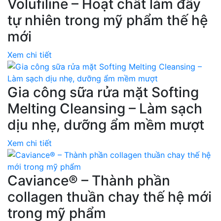
Volufiline – Hoạt chất làm đầy
tự nhiên trong mỹ phẩm thế hệ
mới
Xem chi tiết
Gia công sữa rửa mặt Softing
Melting Cleansing – Làm sạch
dịu nhẹ, dưỡng ẩm mềm mượt
Xem chi tiết
Caviance® – Thành phần
collagen thuần chay thế hệ mới
trong mỹ phẩm