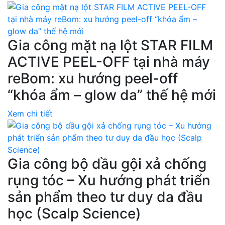
Gia công mặt nạ lột STAR FILM
ACTIVE PEEL-OFF tại nhà máy
reBom: xu hướng peel-off
“khóa ẩm – glow da” thế hệ mới
Xem chi tiết
Gia công bộ dầu gội xả chống
rụng tóc – Xu hướng phát triển
sản phẩm theo tư duy da đầu
học (Scalp Science)