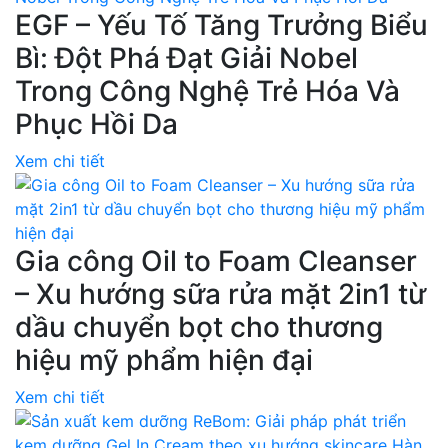
EGF – Yếu Tố Tăng Trưởng Biểu
Bì: Đột Phá Đạt Giải Nobel
Trong Công Nghệ Trẻ Hóa Và
Phục Hồi Da
Xem chi tiết
Gia công Oil to Foam Cleanser
– Xu hướng sữa rửa mặt 2in1 từ
dầu chuyển bọt cho thương
hiệu mỹ phẩm hiện đại
Xem chi tiết