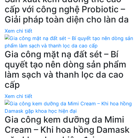
cấp với công nghệ Probiotic –
Giải pháp toàn diện cho làn da
Xem chi tiết
Gia công mặt nạ đất sét – Bí
quyết tạo nên dòng sản phẩm
làm sạch và thanh lọc da cao
cấp
Xem chi tiết
Gia công kem dưỡng da Mimi
Cream – Khi hoa hồng Damask