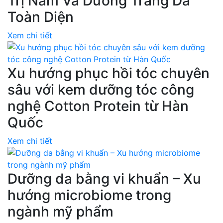
Trị Nám Và Dưỡng Trắng Da
Toàn Diện
Xem chi tiết
Xu hướng phục hồi tóc chuyên
sâu với kem dưỡng tóc công
nghệ Cotton Protein từ Hàn
Quốc
Xem chi tiết
Dưỡng da bằng vi khuẩn – Xu
hướng microbiome trong
ngành mỹ phẩm