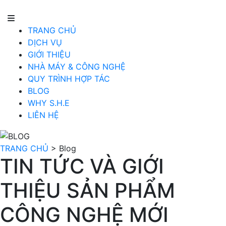
TRANG CHỦ
DỊCH VỤ
GIỚI THIỆU
NHÀ MÁY & CÔNG NGHỆ
QUY TRÌNH HỢP TÁC
BLOG
WHY S.H.E
LIÊN HỆ
TRANG CHỦ
>
Blog
TIN TỨC VÀ GIỚI
THIỆU SẢN PHẨM
CÔNG NGHỆ MỚI