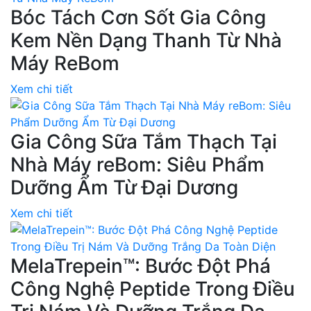
Bóc Tách Cơn Sốt Gia Công
Kem Nền Dạng Thanh Từ Nhà
Máy ReBom
Xem chi tiết
Gia Công Sữa Tắm Thạch Tại
Nhà Máy reBom: Siêu Phẩm
Dưỡng Ẩm Từ Đại Dương
Xem chi tiết
MelaTrepein™: Bước Đột Phá
Công Nghệ Peptide Trong Điều