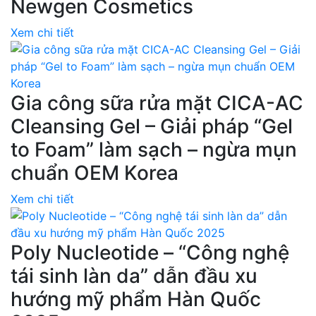
Newgen Cosmetics
Xem chi tiết
Gia công sữa rửa mặt CICA-AC
Cleansing Gel – Giải pháp “Gel
to Foam” làm sạch – ngừa mụn
chuẩn OEM Korea
Xem chi tiết
Poly Nucleotide – “Công nghệ
tái sinh làn da” dẫn đầu xu
hướng mỹ phẩm Hàn Quốc