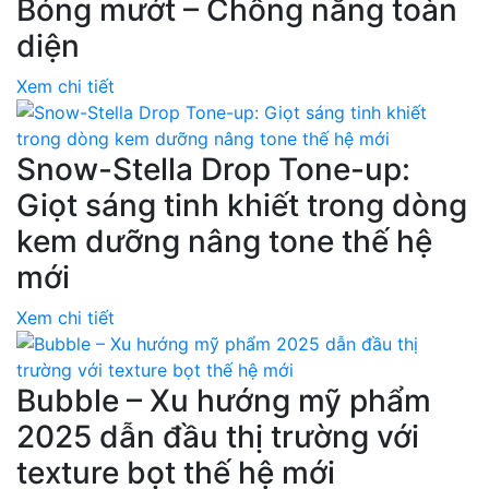
Bóng mướt – Chống nắng toàn
diện
Xem chi tiết
Snow-Stella Drop Tone-up:
Giọt sáng tinh khiết trong dòng
kem dưỡng nâng tone thế hệ
mới
Xem chi tiết
Bubble – Xu hướng mỹ phẩm
2025 dẫn đầu thị trường với
texture bọt thế hệ mới