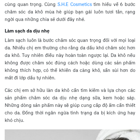
cùng quan trọng. Cùng
S.H.E Cosmetics
tìm hiểu về 6 bước
chăm sóc da khô mùa hè giúp bạn gái luôn tươi tắn, rạng
ngời qua những chia sẻ dưới đây nhé.
Làm sạch da dịu nhẹ
Làm sạch luôn là bước chăm sóc quan trọng đối với mọi loại
da. Nhiều chị em thường cho rằng da dầu khó chăm sóc hơn
da khô. Tuy nhiên điều này hoàn toàn ngược lại. Da khô nếu
không được chăm sóc đúng cách hoặc dùng các sản phẩm
không thích hợp, có thể khiến da càng khô, sần sùi hơn do
mất đi lớp dầu tự nhiên.
Các chị em sở hữu làn da khô cần tìm kiếm và lựa chọn các
sản phẩm chăm sóc da dịu nhẹ dạng sữa, kem hoặc sáp.
Những dòng sản phẩm này sẽ giúp cung cấp độ ẩm cần thiết
cho da. Đồng thời ngăn ngừa tình trạng da bị kích ứng hay
khó chịu.