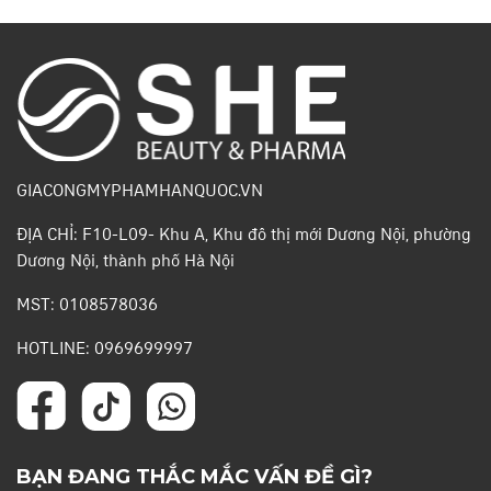
GIACONGMYPHAMHANQUOC.VN
ĐỊA CHỈ: F10-L09- Khu A, Khu đô thị mới Dương Nội, phường
Dương Nội, thành phố Hà Nội
MST: 0108578036
HOTLINE: 0969699997
BẠN ĐANG THẮC MẮC VẤN ĐỀ GÌ?