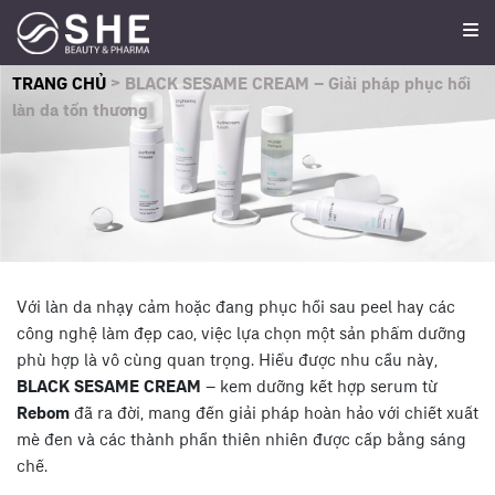
TRANG CHỦ
>
BLACK SESAME CREAM – Giải pháp phục hồi
làn da tổn thương
Với làn da nhạy cảm hoặc đang phục hồi sau peel hay các
công nghệ làm đẹp cao, việc lựa chọn một sản phẩm dưỡng
phù hợp là vô cùng quan trọng. Hiểu được nhu cầu này,
BLACK SESAME CREAM
– kem dưỡng kết hợp serum từ
Rebom
đã ra đời, mang đến giải pháp hoàn hảo với chiết xuất
mè đen và các thành phần thiên nhiên được cấp bằng sáng
chế.