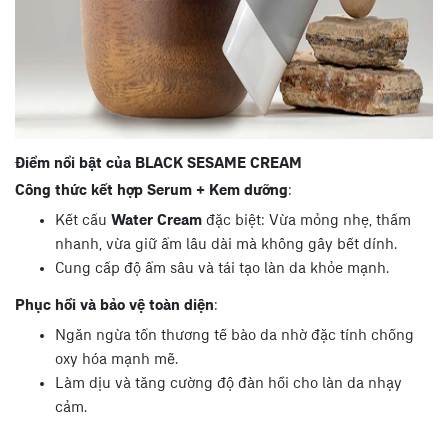
Điểm nổi bật của BLACK SESAME CREAM
Công thức kết hợp Serum + Kem dưỡng
:
Kết cấu
Water Cream
đặc biệt: Vừa mỏng nhẹ, thấm
nhanh, vừa giữ ẩm lâu dài mà không gây bết dính.
Cung cấp độ ẩm sâu và tái tạo làn da khỏe mạnh.
Phục hồi và bảo vệ toàn diện
:
Ngăn ngừa tổn thương tế bào da nhờ đặc tính chống
oxy hóa mạnh mẽ.
Làm dịu và tăng cường độ đàn hồi cho làn da nhạy
cảm.