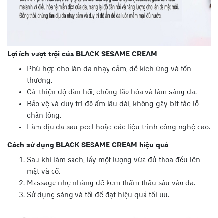
Lợi ích vượt trội của BLACK SESAME CREAM
Phù hợp cho làn da nhạy cảm, dễ kích ứng và tổn
thương.
Cải thiện độ đàn hồi, chống lão hóa và làm sáng da.
Bảo vệ và duy trì độ ẩm lâu dài, không gây bít tắc lỗ
chân lông.
Làm dịu da sau peel hoặc các liệu trình công nghệ cao.
Cách sử dụng BLACK SESAME CREAM hiệu quả
Sau khi làm sạch, lấy một lượng vừa đủ thoa đều lên
mặt và cổ.
Massage nhẹ nhàng để kem thẩm thấu sâu vào da.
Sử dụng sáng và tối để đạt hiệu quả tối ưu.