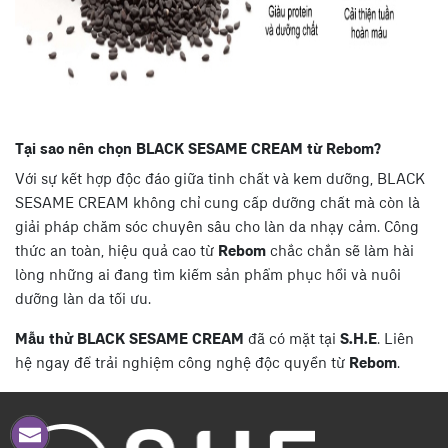
Tại sao nên chọn BLACK SESAME CREAM từ Rebom?
Với sự kết hợp độc đáo giữa tinh chất và kem dưỡng, BLACK
SESAME CREAM không chỉ cung cấp dưỡng chất mà còn là
giải pháp chăm sóc chuyên sâu cho làn da nhạy cảm. Công
thức an toàn, hiệu quả cao từ
Rebom
chắc chắn sẽ làm hài
lòng những ai đang tìm kiếm sản phẩm phục hồi và nuôi
dưỡng làn da tối ưu.
Mẫu thử BLACK SESAME CREAM
đã có mặt tại
S.H.E
. Liên
hệ ngay để trải nghiệm công nghệ độc quyền từ
Rebom
.