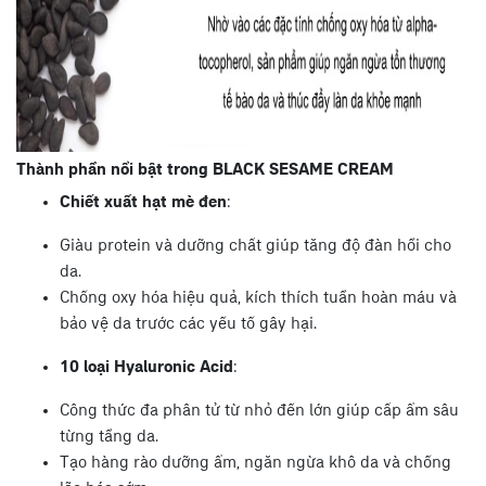
Thành phần nổi bật trong BLACK SESAME CREAM
Chiết xuất hạt mè đen
:
Giàu protein và dưỡng chất giúp tăng độ đàn hồi cho
da.
Chống oxy hóa hiệu quả, kích thích tuần hoàn máu và
bảo vệ da trước các yếu tố gây hại.
10 loại Hyaluronic Acid
:
Công thức đa phân tử từ nhỏ đến lớn giúp cấp ẩm sâu
từng tầng da.
Tạo hàng rào dưỡng ẩm, ngăn ngừa khô da và chống