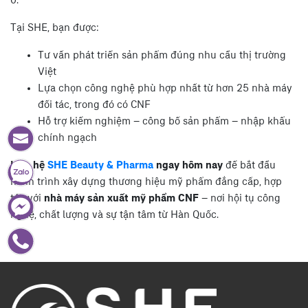
0.
Tại SHE, bạn được:
Tư vấn phát triển sản phẩm đúng nhu cầu thị trường
Việt
Lựa chọn công nghệ phù hợp nhất từ hơn 25 nhà máy
đối tác, trong đó có CNF
Hỗ trợ kiểm nghiệm – công bố sản phẩm – nhập khẩu
chính ngạch
Liên hệ
SHE Beauty & Pharma
ngay hôm nay
để bắt đầu
hành trình xây dựng thương hiệu mỹ phẩm đẳng cấp, hợp
tác với
nhà máy sản xuất mỹ phẩm CNF
– nơi hội tụ công
nghệ, chất lượng và sự tận tâm từ Hàn Quốc.