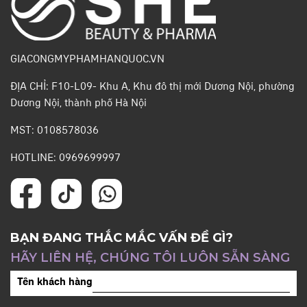
GIACONGMYPHAMHANQUOC.VN
ĐỊA CHỈ: F10-L09- Khu A, Khu đô thị mới Dương Nội, phường
Dương Nội, thành phố Hà Nội
MST: 0108578036
HOTLINE: 0969699997
BẠN ĐANG THẮC MẮC VẤN ĐỀ GÌ?
HÃY LIÊN HỆ, CHÚNG TÔI LUÔN SẴN SÀNG
Tên khách hàng