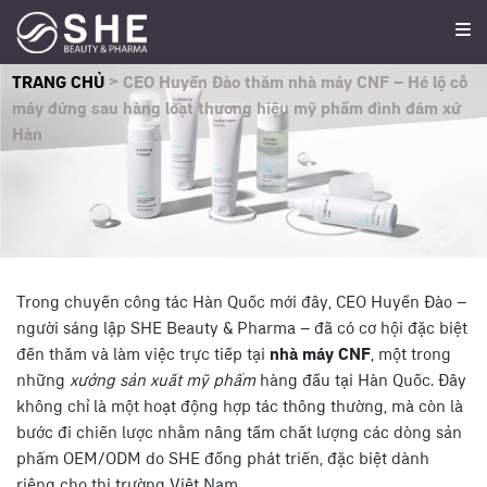
TRANG CHỦ
>
CEO Huyền Đào thăm nhà máy CNF – Hé lộ cỗ
máy đứng sau hàng loạt thương hiệu mỹ phẩm đình đám xứ
Hàn
Trong chuyến công tác Hàn Quốc mới đây, CEO Huyền Đào –
người sáng lập SHE Beauty & Pharma – đã có cơ hội đặc biệt
đến thăm và làm việc trực tiếp tại
nhà máy CNF
, một trong
những
xưởng sản xuất mỹ phẩm
hàng đầu tại Hàn Quốc. Đây
không chỉ là một hoạt động hợp tác thông thường, mà còn là
bước đi chiến lược nhằm nâng tầm chất lượng các dòng sản
phẩm OEM/ODM do SHE đồng phát triển, đặc biệt dành
riêng cho thị trường Việt Nam.