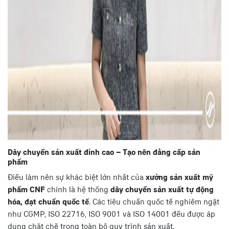
Dây chuyền sản xuất đỉnh cao – Tạo nên đẳng cấp sản
phẩm
Điều làm nên sự khác biệt lớn nhất của
xưởng sản xuất mỹ
phẩm CNF
chính là hệ thống
dây chuyền sản xuất tự động
hóa, đạt chuẩn quốc tế
. Các tiêu chuẩn quốc tế nghiêm ngặt
như CGMP, ISO 22716, ISO 9001 và ISO 14001 đều được áp
dụng chặt chẽ trong toàn bộ quy trình sản xuất.