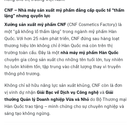
CNF – Nhà máy sản xuất mỹ phẩm đẳng cấp quốc tế “thầm
lặng” nhưng quyền lực
Xưởng sản xuất mỹ phẩm CNF
(CNF Cosmetics Factory) là
một “gã khổng lồ thầm lặng” trong ngành mỹ phẩm Hàn
Quốc. Với hơn 25 năm phát triển, CNF đứng sau hàng loạt
thương hiệu lớn không chỉ ở Hàn Quốc mà còn trên thị
trường toàn cầu. Đây là một
nhà máy mỹ phẩm Hàn Quốc
chuyên gia công sản xuất cho những tên tuổi lớn, tuy nhiên
họ luôn khiêm tốn, tập trung vào chất lượng thay vì truyền
thông phô trương.
Không chỉ sở hữu năng lực sản xuất khủng, CNF còn là đơn
vị vinh dự nhận
Giải Bạc về Dịch vụ Công nghệ
và
Giải
thưởng Quản lý Doanh nghiệp Vừa và Nhỏ
do Bộ Thương mại
Hàn Quốc trao tặng – minh chứng cho sự chuyên nghiệp và
sáng tạo không ngừng.