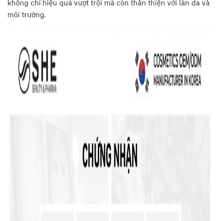
không chỉ hiệu quả vượt trội mà còn thân thiện với làn da và
môi trường.