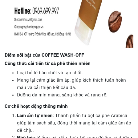
Điểm nổi bật của COFFEE WASH-OFF
Công thức cải tiến từ cà phê thiên nhiên
Loại bỏ tế bào chết và tạp chất.
Mang lại cảm giác ấm áp, giúp kích thích tuần hoàn
máu và cải thiện kết cấu da.
Dưỡng da mịn màng, sáng khỏe và rạng rỡ.
Cơ chế hoạt động thông minh
Làm ấm tự nhiên
: Thành phần từ bột cà phê Arabica
giúp làm sạch sâu, đồng thời mang lại cảm giác ấm áp
dễ chịu.