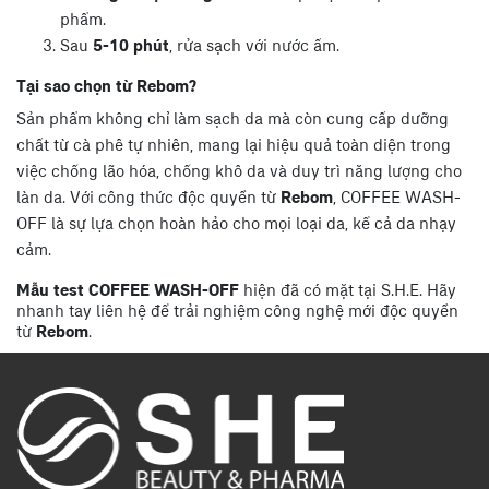
phẩm.
Sau
5-10 phút
, rửa sạch với nước ấm.
Tại sao chọn từ Rebom?
Sản phẩm không chỉ làm sạch da mà còn cung cấp dưỡng
chất từ cà phê tự nhiên, mang lại hiệu quả toàn diện trong
việc chống lão hóa, chống khô da và duy trì năng lượng cho
làn da. Với công thức độc quyền từ
Rebom
, COFFEE WASH-
OFF là sự lựa chọn hoàn hảo cho mọi loại da, kể cả da nhạy
cảm.
Mẫu test COFFEE WASH-OFF
hiện đã có mặt tại S.H.E. Hãy
nhanh tay liên hệ để trải nghiệm công nghệ mới độc quyền
từ
Rebom
.