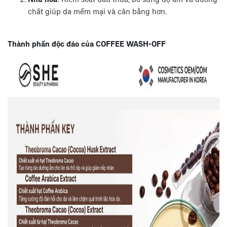
Nhũ hóa
: Kiểm soát dầu thừa, bổ sung độ ẩm và dưỡng
chất giúp da mềm mại và cân bằng hơn.
Thành phần độc đáo của COFFEE WASH-OFF