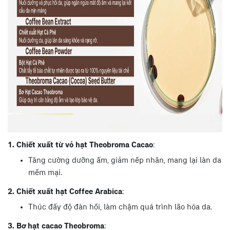
1.
Chiết xuất từ vỏ hạt Theobroma Cacao
:
Tăng cường dưỡng ẩm, giảm nếp nhăn, mang lại làn da
mềm mại.
2.
Chiết xuất hạt Coffee Arabica
:
Thúc đẩy độ đàn hồi, làm chậm quá trình lão hóa da.
3.
Bơ hạt cacao Theobroma
: