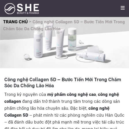
TRANG CHỦ
>
Công nghệ Collagen 5D – Bước Tiến Mới Trong
Chăm Sóc Da Chống Lão Hóa
Công nghệ Collagen 5D – Bước Tiến Mới Trong Chăm
Sóc Da Chống Lão Hóa
Trong kỷ nguyên của
mỹ phẩm công nghệ cao
,
công nghệ
collagen
đang dần trở thành trung tâm trong các dòng sản
phẩm chống lão hóa chuyên sâu. Đặc biệt,
công nghệ
Collagen 5D
– phát minh từ các phòng nghiên cứu Hàn Quốc
– đã đánh dấu bước đột phá mạnh mẽ trong việc tái cấu trúc