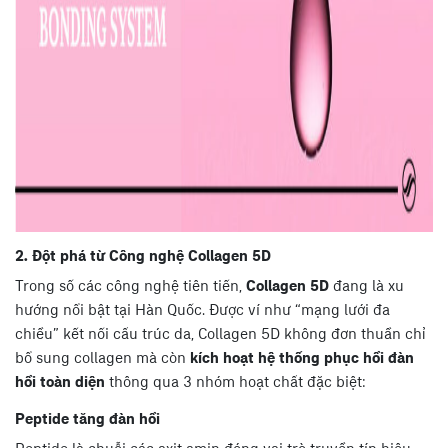
2. Đột phá từ Công nghệ Collagen 5D
Trong số các công nghệ tiên tiến,
Collagen 5D
đang là xu
hướng nổi bật tại Hàn Quốc. Được ví như “mạng lưới đa
chiều” kết nối cấu trúc da, Collagen 5D không đơn thuần chỉ
bổ sung collagen mà còn
kích hoạt hệ thống phục hồi đàn
hồi toàn diện
thông qua 3 nhóm hoạt chất đặc biệt:
Peptide tăng đàn hồi