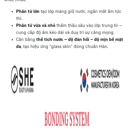
khác nhau.
Phân tử lớn
tạo lớp màng giữ nước, ngăn mất ẩm tức
thì.
Phân tử vừa và nhỏ
thẩm thấu sâu vào lớp trung bì –
cung cấp độ ẩm kéo dài và duy trì sự căng mọng.
Cân bằng
thể tích nước – độ đàn hồi – độ mịn bề mặt
da
, tạo hiệu ứng “glass skin” đúng chuẩn Hàn.