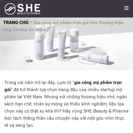
TRANG CHỦ
>
Gia công mỹ phẩm trọn gói cho thương hiệu
nhỏ: Có khả thi không?
Trong vài năm trở lại đây, cụm từ “
gia công mỹ phẩm trọn
gói
” đã trở thành lựa chọn hàng đầu của nhiều startup mỹ
phẩm tại Việt Nam. Nhưng với những thương hiệu nhỏ, ngân
sách hạn chế, nhân sự mỏng và thiếu kinh nghiệm, liệu lựa
chọn này có thật sự khả thi? Hãy cùng SHE Beauty & Pharma
bóc tách thẳng thắn câu chuyện này với một góc nhìn thực
tế và sáng tạo.