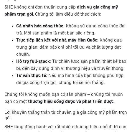
SHE không chỉ đơn thuần cung cấp
dịch vụ gia công mỹ
phẩm trọn gói
. Chúng tôi làm điều đó theo cách:
Cá nhân hóa công thức
: Không sử dụng công thức đại
trà. Mỗi sản phẩm là một bản sắc riêng.
Trực tiếp liên kết với nhà máy Hàn Quốc
: Không qua
trung gian, đảm bảo chi phí tối ưu và chất lượng đạt
chuẩn.
Hỗ trợ full-stack
: Từ chiến lược sản phẩm, thiết kế bao
bì, đến xây dựng định vị thương hiệu và truyền thông.
Tư vấn thực tế
: Nếu mô hình của bạn không phù hợp
để gia công trọn gói, chúng tôi sẽ nói thẳng.
Chúng tôi không muốn bạn có sản phẩm – chúng tôi muốn
bạn có một
thương hiệu sống được và phát triển được
.
Lời khuyên thẳng thắn từ chuyên gia gia công mỹ phẩm trọn
gói
SHE từng đồng hành với rất nhiều thương hiệu nhỏ đi từ con