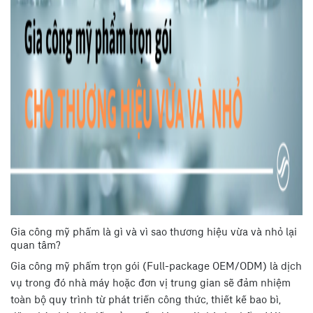
Gia công mỹ phẩm là gì và vì sao thương hiệu vừa và nhỏ lại
quan tâm?
Gia công mỹ phẩm trọn gói (Full-package OEM/ODM) là dịch
vụ trong đó nhà máy hoặc đơn vị trung gian sẽ đảm nhiệm
toàn bộ quy trình từ phát triển công thức, thiết kế bao bì,