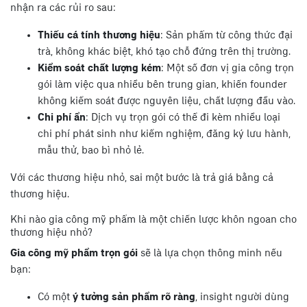
nhận ra các rủi ro sau:
Thiếu cá tính thương hiệu
: Sản phẩm từ công thức đại
trà, không khác biệt, khó tạo chỗ đứng trên thị trường.
Kiểm soát chất lượng kém
: Một số đơn vị gia công trọn
gói làm việc qua nhiều bên trung gian, khiến founder
không kiểm soát được nguyên liệu, chất lượng đầu vào.
Chi phí ẩn
: Dịch vụ trọn gói có thể đi kèm nhiều loại
chi phí phát sinh như kiểm nghiệm, đăng ký lưu hành,
mẫu thử, bao bì nhỏ lẻ.
Với các thương hiệu nhỏ, sai một bước là trả giá bằng cả
thương hiệu.
Khi nào gia công mỹ phẩm là một chiến lược khôn ngoan cho
thương hiệu nhỏ?
Gia công mỹ phẩm trọn gói
sẽ là lựa chọn thông minh nếu
bạn:
Có một
ý tưởng sản phẩm rõ ràng
, insight người dùng