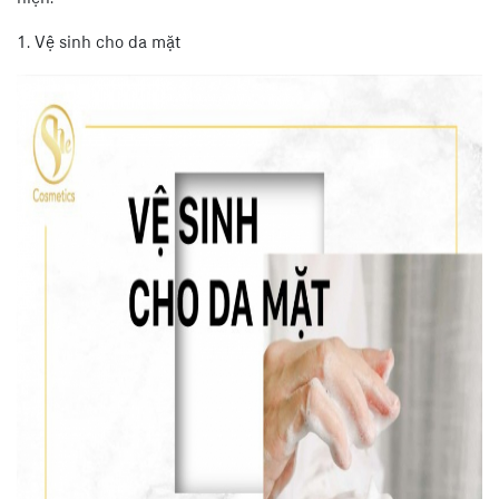
1. Vệ sinh cho da mặt