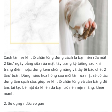
Cách làm se khít lỗ chân lông đúng cách là bạn nên rửa mặt
2 lần/ ngày bằng sữa rửa mặt, tẩy trang kỹ lưỡng sau khi
trang điểm hoặc dùng kem chống nắng và tẩy tế bào chết 2
lần/ tuần. Dùng nước hoa hồng sau mỗi lần rửa mặt sẽ có tác
dụng làm sạch sâu, giúp se khít lỗ chân lông và cân bằng độ
ẩm, tái tạo bề mặt da khiến da bạn trở nên mịn màng, khỏe
mạnh.
2. Sử dụng nước vo gạo