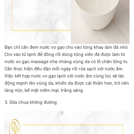
Bạn chỉ cần đem nước vo gạo cho vào từng khay làm đá nhỏ.
Cho vào tủ lạnh để đông rồi dùng từng viên đá được làm từ
nước vo gạo massage nhẹ nhàng vùng da có lỗ chân lông to.
Cần thực hiện đều đặn mỗi ngày rồi rửa sạch với nước ấm.
Việc kết hợp nước vo gạo lạnh với nước ấm cùng lúc sẽ tác
động mạnh lên vùng da, khiến da được cải thiện hơn, trở nên
láng mịn, bề mặt mềm mại, trắng sáng.
3. Sữa chua không đường